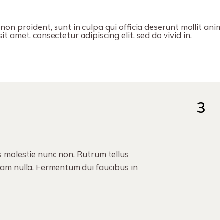
on proident, sunt in culpa qui officia deserunt mollit ani
t amet, consectetur adipiscing elit, sed do vivid in.
3
s molestie nunc non. Rutrum tellus
uam nulla. Fermentum dui faucibus in