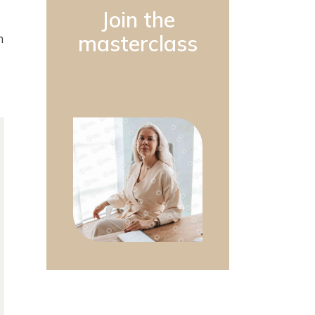
Join the
masterclass
m