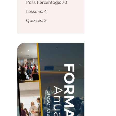
Pass Percentage:
70
Lessons:
4
Quizzes:
3