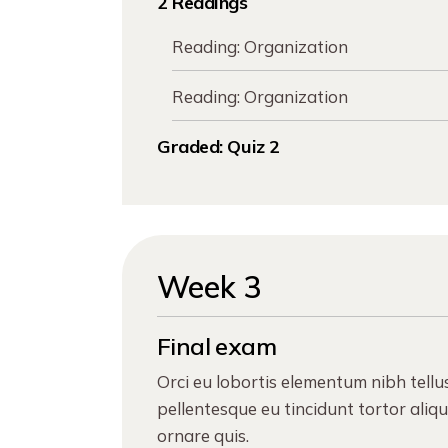
2 Readings
Reading:
Organization
Reading:
Organization
Graded:
Quiz 2
Week 3
Final exam
Orci eu lobortis elementum nibh tellu
pellentesque eu tincidunt tortor aliq
ornare quis.