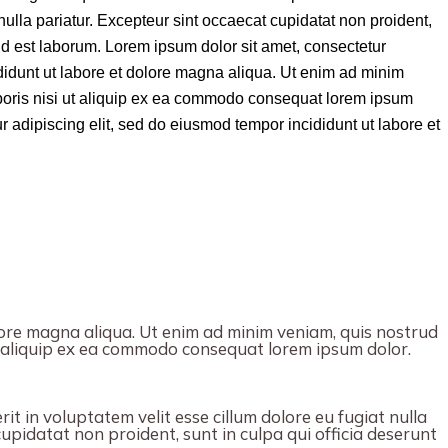
nulla pariatur. Excepteur sint occaecat cupidatat non proident,
m id est laborum. Lorem ipsum dolor sit amet, consectetur
didunt ut labore et dolore magna aliqua. Ut enim ad minim
aboris nisi ut aliquip ex ea commodo consequat lorem ipsum
r adipiscing elit, sed do eiusmod tempor incididunt ut labore et
ore magna aliqua. Ut enim ad minim veniam, quis nostrud
ut aliquip ex ea commodo consequat lorem ipsum dolor.
it in voluptatem velit esse cillum dolore eu fugiat nulla
upidatat non proident, sunt in culpa qui officia deserunt