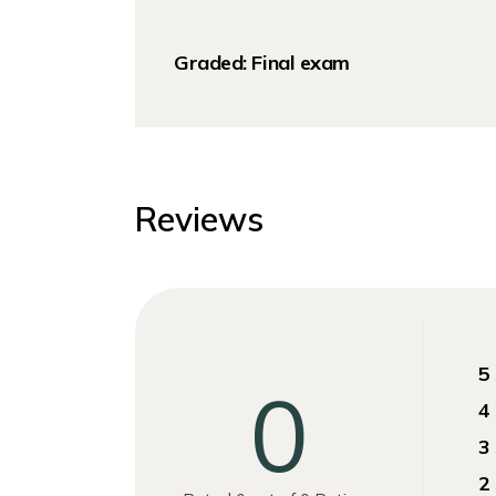
Graded:
Final exam
Reviews
5
0
4
3
2