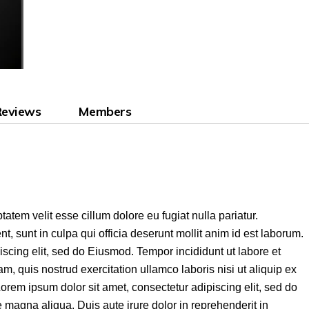
Reviews
Members
tatem velit esse cillum dolore eu fugiat nulla pariatur.
t, sunt in culpa qui officia deserunt mollit anim id est laborum.
scing elit, sed do Eiusmod. Tempor incididunt ut labore et
, quis nostrud exercitation ullamco laboris nisi ut aliquip ex
em ipsum dolor sit amet, consectetur adipiscing elit, sed do
 magna aliqua. Duis aute irure dolor in reprehenderit in