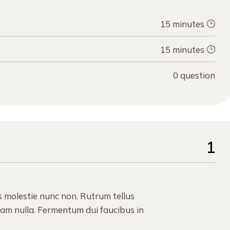
15 minutes
15 minutes
0 question
1
s molestie nunc non. Rutrum tellus
uam nulla. Fermentum dui faucibus in