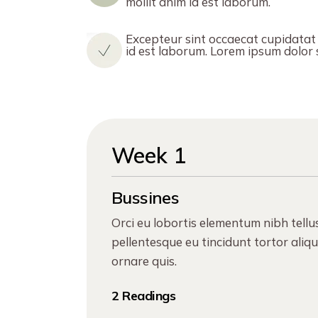
mollit anim id est laborum.
Excepteur sint occaecat cupidatat n
id est laborum. Lorem ipsum dolor si
Week 1
Bussines
Orci eu lobortis elementum nibh tellu
pellentesque eu tincidunt tortor aliq
ornare quis.
2 Readings