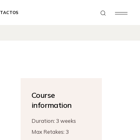
TACTOS
Course
information
Duration:
3 weeks
Max Retakes:
3