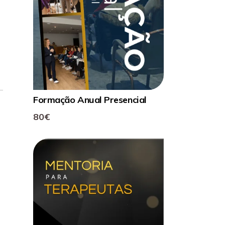
Formação Anual Presencial
80€