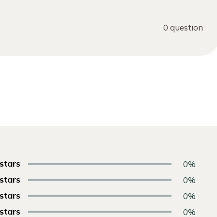
0 question
 stars
0%
 stars
0%
 stars
0%
 stars
0%