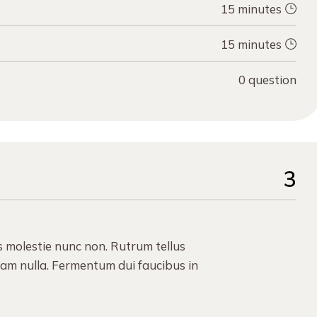
15 minutes
15 minutes
0 question
3
s molestie nunc non. Rutrum tellus
uam nulla. Fermentum dui faucibus in