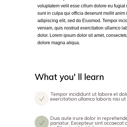
voluptatem velit esse cillum dolore eu fugiat 
sunt in culpa qui officia deserunt mollit ani
adipiscing elit, sed do Eiusmod. Tempor inci
veniam, quis nostrud exercitation ullamco l
dolor. Lorem ipsum dolor sit amet, consectetu
dolore magna aliqua.
What you' ll learn
Tempor incididunt ut labore et dol
exercitation ullamco laboris nisi 
Duis aute irure dolor in reprehender
pariatur. Excepteur sint occaecat c