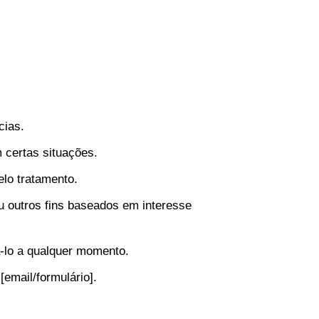
cias.
 certas situações.
elo tratamento.
u outros fins baseados em interesse
-lo a qualquer momento.
[email/formulário].