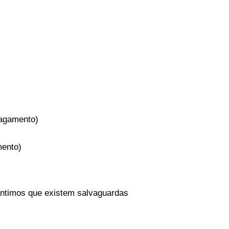
pagamento)
mento)
antimos que existem salvaguardas