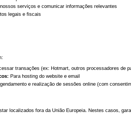
nossos serviços e comunicar informações relevantes
os legais e fiscais
m:
essar transações (ex: Hotmart, outros processadores de 
cos:
Para hosting do website e email
gendamento e realização de sessões online (com consenti
tar localizados fora da União Europeia. Nestes casos, gar