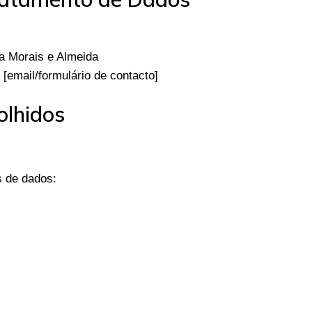
a Morais e Almeida
[email/formulário de contacto]
olhidos
s de dados: