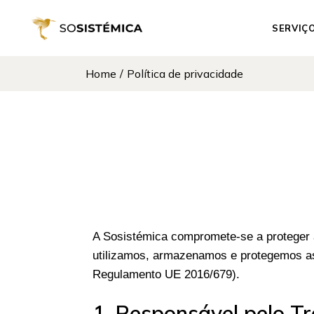
SERVIÇ
Home
Política de privacidade
Constel
Familiar
Experiên
Cursos 
Sessões
A Sosistémica compromete-se a proteger a
utilizamos, armazenamos e protegemos a
Regulamento UE 2016/679).
1. Responsável pelo 