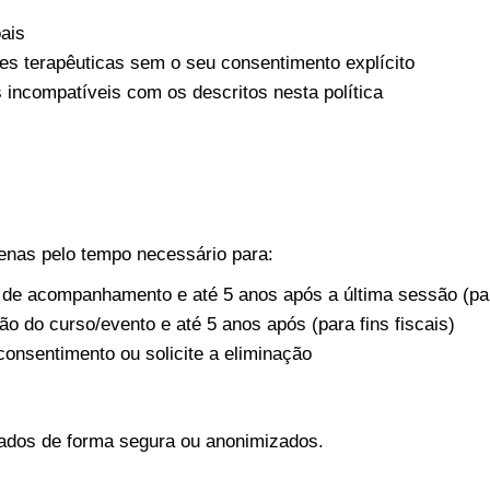
ais
s terapêuticas sem o seu consentimento explícito
 incompatíveis com os descritos nesta política
nas pelo tempo necessário para:
de acompanhamento e até 5 anos após a última sessão (para
o do curso/evento e até 5 anos após (para fins fiscais)
consentimento ou solicite a eliminação
nados de forma segura ou anonimizados.