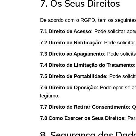
7. Os Seus Direitos
De acordo com o RGPD, tem os seguintes 
7.1 Direito de Acesso:
Pode solicitar ac
7.2 Direito de Retificação:
Pode solicitar
7.3 Direito ao Apagamento:
Pode solicit
7.4 Direito de Limitação do Tratamento:
7.5 Direito de Portabilidade:
Pode solicit
7.6 Direito de Oposição:
Pode opor-se ao
legítimo.
7.7 Direito de Retirar Consentimento:
Qu
7.8 Como Exercer os Seus Direitos:
Para
8. Segurança dos Dad