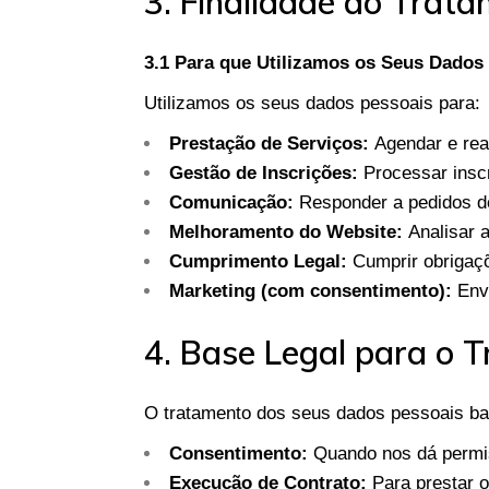
3. Finalidade do Trat
3.1 Para que Utilizamos os Seus Dados
Utilizamos os seus dados pessoais para:
Prestação de Serviços:
Agendar e rea
Gestão de Inscrições:
Processar insc
Comunicação:
Responder a pedidos de
Melhoramento do Website:
Analisar a
Cumprimento Legal:
Cumprir obrigaçõ
Marketing (com consentimento):
Envi
4. Base Legal para o 
O tratamento dos seus dados pessoais ba
Consentimento:
Quando nos dá permis
Execução de Contrato:
Para prestar o