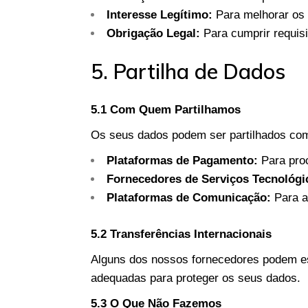
Interesse Legítimo:
Para melhorar os 
Obrigação Legal:
Para cumprir requisit
5. Partilha de Dados
5.1 Com Quem Partilhamos
Os seus dados podem ser partilhados co
Plataformas de Pagamento:
Para proc
Fornecedores de Serviços Tecnológi
Plataformas de Comunicação:
Para a
5.2 Transferências Internacionais
Alguns dos nossos fornecedores podem es
adequadas para proteger os seus dados.
5.3 O Que Não Fazemos