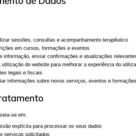
amento de Dados
lizar sessões, consultas e acompanhamento terapêutico
rições em cursos, formações e eventos
 informação, enviar confirmações e atualizações relevante
 utilização do website para melhorar a experiência do utiliz
es legais e fiscais
ar informações sobre novos serviços, eventos e formaçõe
Tratamento
seia-se em:
são explícita para processar os seus dados
s serviços solicitados