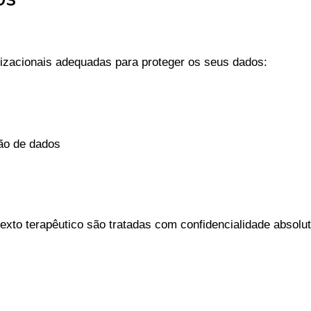
zacionais adequadas para proteger os seus dados:
ão de dados
xto terapêutico são tratadas com confidencialidade absoluta