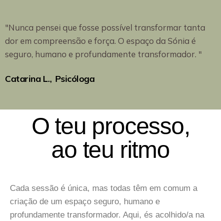
"Nunca pensei que fosse possível transformar tanta
dor em compreensão e força. O espaço da Sónia é
seguro, humano e profundamente transformador. "
Catarina L.
Psicóloga
O teu processo,
ao teu ritmo
Cada sessão é única, mas todas têm em comum a
criação de um espaço seguro, humano e
profundamente transformador. Aqui, és acolhido/a na