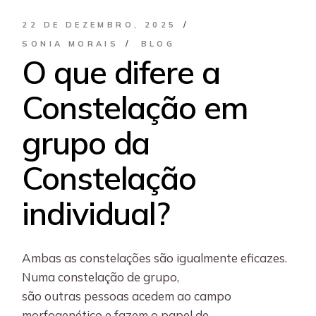
22 DE DEZEMBRO, 2025
SONIA MORAIS
BLOG
O que difere a
Constelação em
grupo da
Constelação
individual?
Ambas as constelações são igualmente eficazes.
Numa constelação de grupo,
são outras pessoas acedem ao campo
morfogenético e fazem o papel de