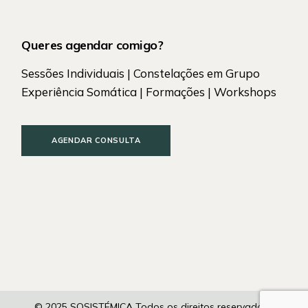
Queres agendar comigo?
Sessões Individuais | Constelações em Grupo
Experiência Somática | Formações | Workshops
AGENDAR CONSULTA
© 2025 SOSISTÉMICA Todos os direitos reservados |