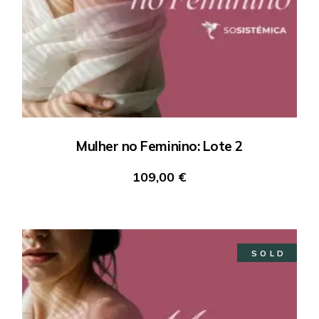
Mulher no Feminino: Lote 2
109,00
€
SOLD