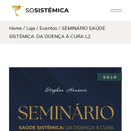
Skip
to
the
content
Home
Loja
Eventos
SEMINÁRIO SAÚDE
SISTÉMICA: DA DOENÇA À CURA L2
SOLD