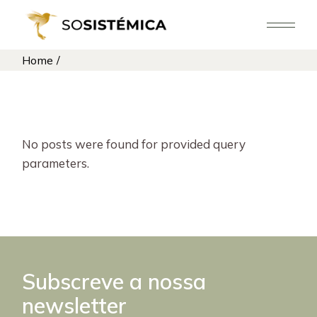
Skip
to
the
content
Home
No posts were found for provided query
parameters.
Subscreve a nossa
newsletter