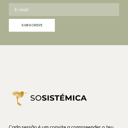
SUBSCREVE
Cada sessão é um convite a compreender o teu