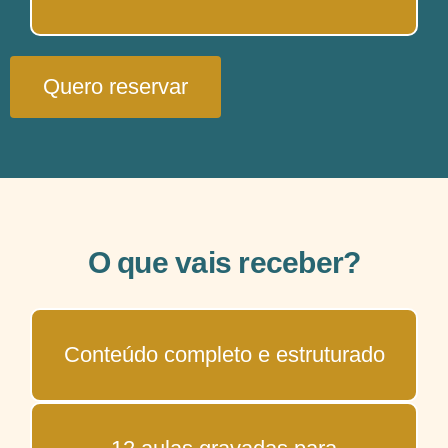
Quero reservar
O que vais receber?
Conteúdo completo e estruturado