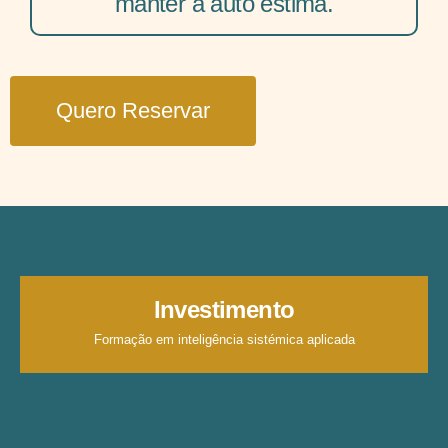
manter a auto estima.
Quero Reservar
Investimento
Formação em inteligência sistémica aplicada