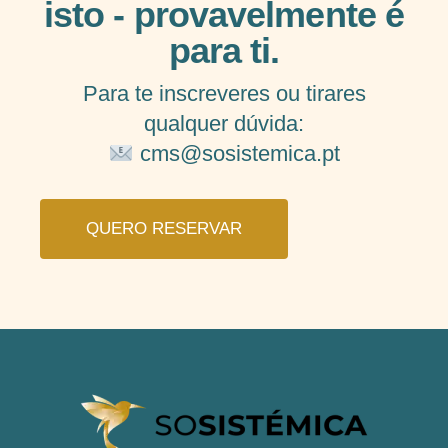
isto - provavelmente é
para ti.
Para te inscreveres ou tirares
qualquer dúvida:
cms@sosistemica.pt
QUERO RESERVAR