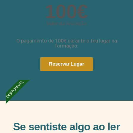
100
€
Valor da inscrição
O pagamento de 100€ garante o teu lugar na
formação.
Reservar Lugar
DISPONIVEL
Se sentiste algo ao ler