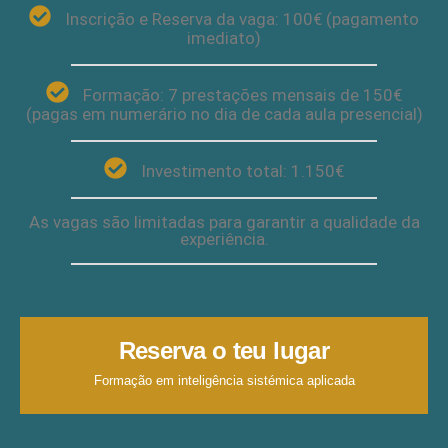
Inscrição e Reserva da vaga: 100€ (pagamento
imediato)
Formação: 7 prestações mensais de 150€
(pagas em numerário no dia de cada aula presencial)
Investimento total: 1.150€
As vagas são limitadas para garantir a qualidade da
experiência.
Reserva o teu lugar
Formação em inteligência sistémica aplicada